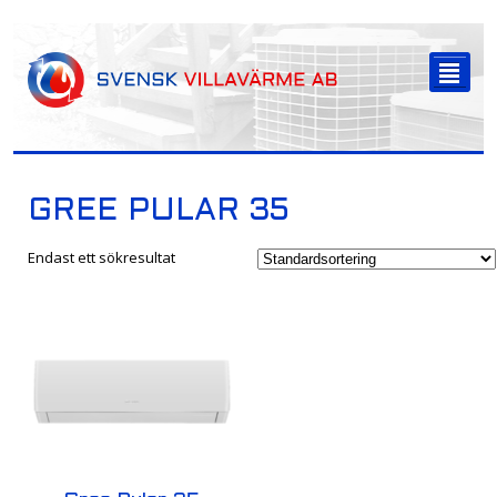
-->
²
GREE PULAR 35
Endast ett sökresultat