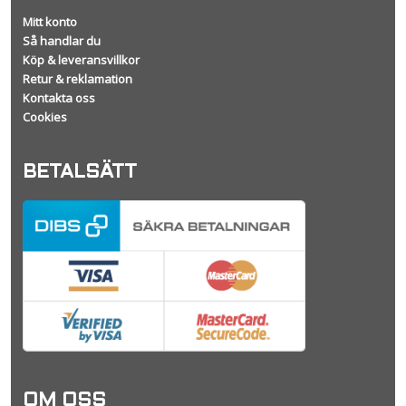
Mitt konto
Så handlar du
Köp & leveransvillkor
Retur & reklamation
Kontakta oss
Cookies
BETALSÄTT
OM OSS