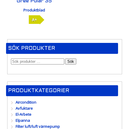
Gree Pular 35
Produktblad
A+
SÖK PRODUKTER
Sök
PRODUKTKATEGORIER
Aircondition
Avfuktare
El-Arbete
Elpanna
Filter luft/luft värmepump