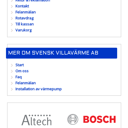
Retur & reklamation
Kontakt
Felanmälan
Rotavdrag
Till kassan
Varukorg
MER OM SVENSK VILLAVÄRME AB
Start
Om oss
Faq
Felanmälan
Installation av värmepump