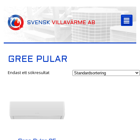
-->
²
GREE PULAR
Endast ett sökresultat