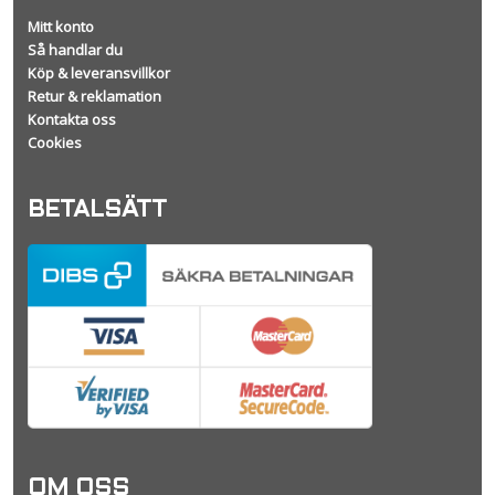
Mitt konto
Så handlar du
Köp & leveransvillkor
Retur & reklamation
Kontakta oss
Cookies
BETALSÄTT
OM OSS