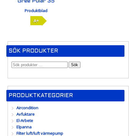
Gree Pular 35
Produktblad
A+
SÖK PRODUKTER
Sök
PRODUKTKATEGORIER
Aircondition
Avfuktare
El-Arbete
Elpanna
Filter luft/luft värmepump