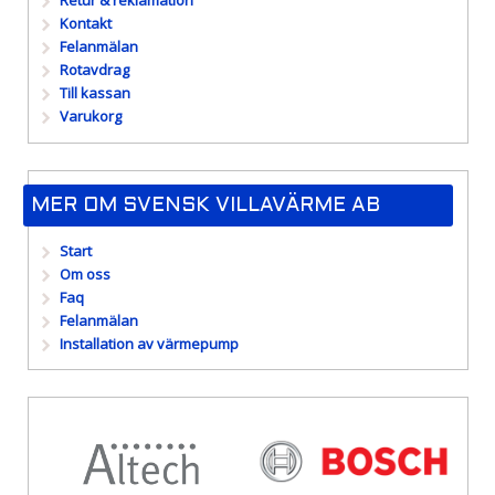
Retur & reklamation
Kontakt
Felanmälan
Rotavdrag
Till kassan
Varukorg
MER OM SVENSK VILLAVÄRME AB
Start
Om oss
Faq
Felanmälan
Installation av värmepump