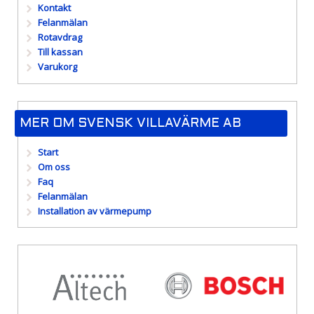
Kontakt
Felanmälan
Rotavdrag
Till kassan
Varukorg
MER OM SVENSK VILLAVÄRME AB
Start
Om oss
Faq
Felanmälan
Installation av värmepump