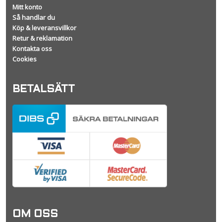
Mitt konto
Så handlar du
Köp & leveransvillkor
Retur & reklamation
Kontakta oss
Cookies
BETALSÄTT
OM OSS