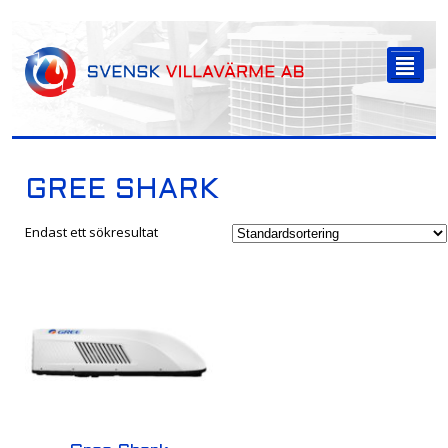
-->
²
GREE SHARK
Endast ett sökresultat