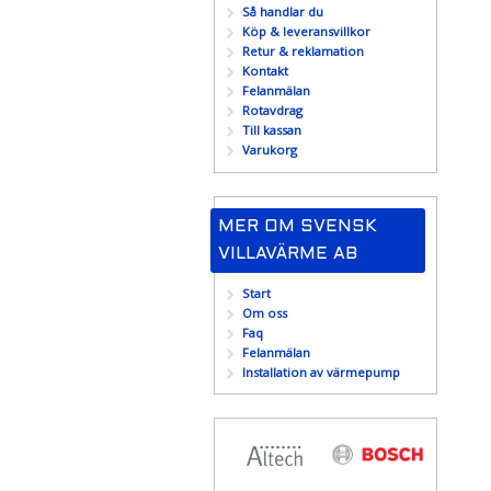
Så handlar du
Köp & leveransvillkor
Retur & reklamation
Kontakt
Felanmälan
Rotavdrag
Till kassan
Varukorg
MER OM SVENSK
VILLAVÄRME AB
Start
Om oss
Faq
Felanmälan
Installation av värmepump