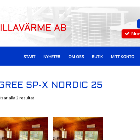
No
START
NYHETER
OM OSS
BUTIK
MITT KONTO
GREE SP-X NORDIC 25
isar alla 2 resultat