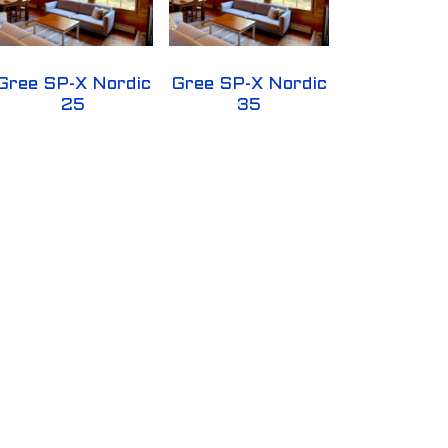
Gree SP-X Nordic
Gree SP-X Nordic
25
35