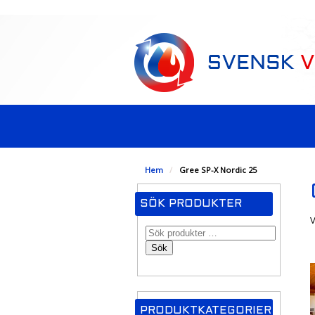
-->
Hem
/
Gree SP-X Nordic 25
SÖK PRODUKTER
V
Sök
PRODUKTKATEGORIER