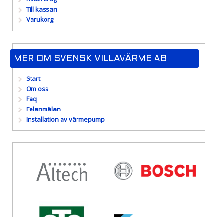
Till kassan
Varukorg
MER OM SVENSK VILLAVÄRME AB
Start
Om oss
Faq
Felanmälan
Installation av värmepump