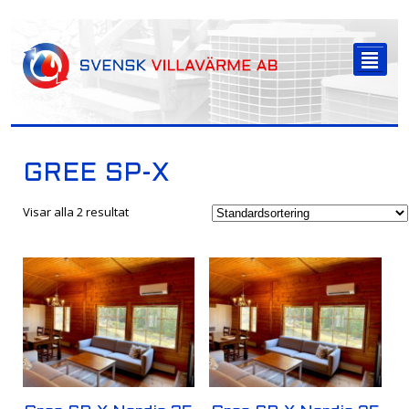
-->
²
GREE SP-X
Visar alla 2 resultat