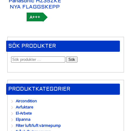
Panasonic HZ35ZKE
NYA FLAGGSKEPP
A+++
SÖK PRODUKTER
Sök
PRODUKTKATEGORIER
Aircondition
Avfuktare
El-Arbete
Elpanna
Filter luft/luft värmepump