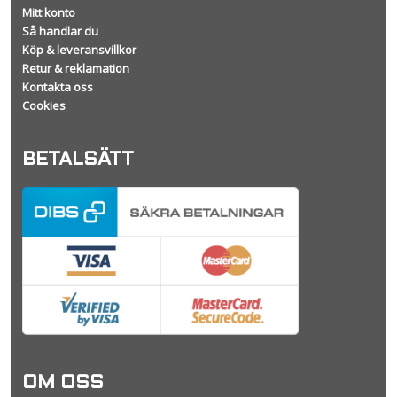
Mitt konto
Så handlar du
Köp & leveransvillkor
Retur & reklamation
Kontakta oss
Cookies
BETALSÄTT
OM OSS