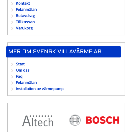
Kontakt
Felanmälan
Rotavdrag
Till kassan
Varukorg
MER OM SVENSK VILLAVÄRME AB
Start
Om oss
Faq
Felanmälan
Installation av värmepump