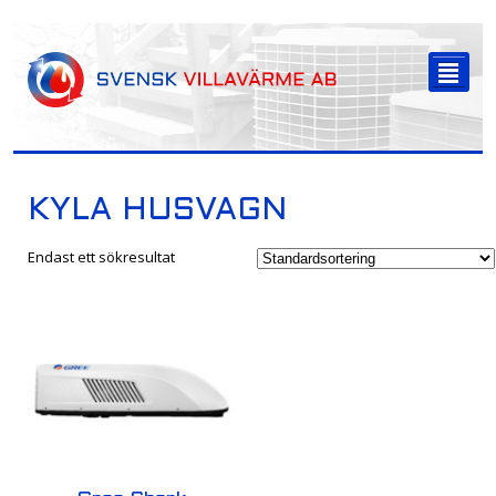
-->
²
KYLA HUSVAGN
Endast ett sökresultat