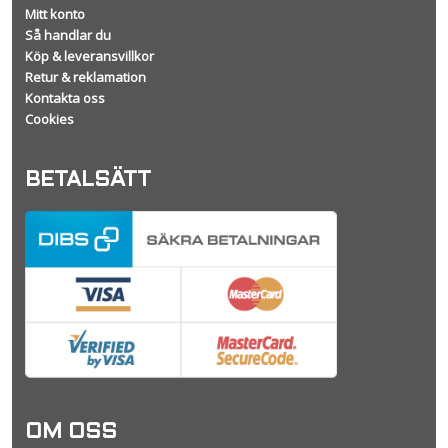
Mitt konto
Så handlar du
Köp & leveransvillkor
Retur & reklamation
Kontakta oss
Cookies
BETALSÄTT
OM OSS