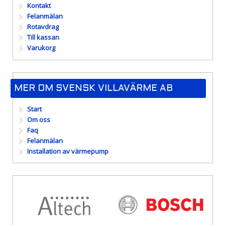
Kontakt
Felanmälan
Rotavdrag
Till kassan
Varukorg
MER OM SVENSK VILLAVÄRME AB
Start
Om oss
Faq
Felanmälan
Installation av värmepump