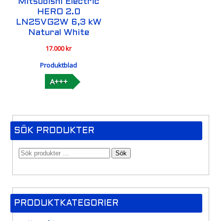
Mitsubishi Electric
HERO 2.0
LN25VG2W 6,3 kW
Natural White
17.000
kr
Produktblad
A+++
SÖK PRODUKTER
Sök
PRODUKTKATEGORIER