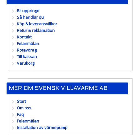
Bli uppringd
Så handlar du
Köp & leveransvillkor
Retur & reklamation
Kontakt
Felanmälan
Rotavdrag
Till kassan
Varukorg
MER OM SVENSK VILLAVÄRME AB
Start
Om oss
Faq
Felanmälan
Installation av värmepump