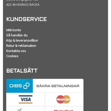
422 46 HISINGS BACKA
KUNDSERVICE
Mitt konto
Så handlar du
Köp & leveransvillkor
Retur & reklamation
Kontakta oss
Cookies
BETALSÄTT