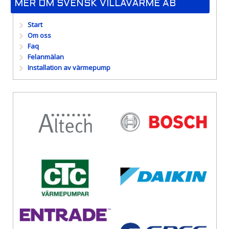
MER OM SVENSK VILLAVÄRME AB
Start
Om oss
Faq
Felanmälan
Installation av värmepump