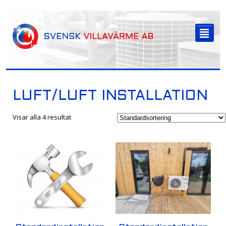
-->
²
LUFT/LUFT INSTALLATION
Visar alla 4 resultat