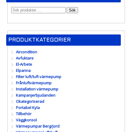
Sök
PRODUKTKATEGORIER
Aircondition
Avfuktare
El-Arbete
Elpanna
Filter luft/luft värmepump
Frånluftvärmepump
Installation värmepump
Kampanjerbjudanden
Okategoriserad
Portabel Kyla
Tillbehör
Väggkonsol
Värmepumpar Berg/jord