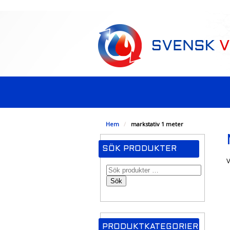
-->
Hem
/
markstativ 1 meter
SÖK PRODUKTER
V
Sök
PRODUKTKATEGORIER