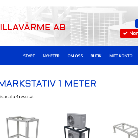
No
START
NYHETER
OM OSS
BUTIK
MITT KONTO
MARKSTATIV 1 METER
isar alla 4 resultat