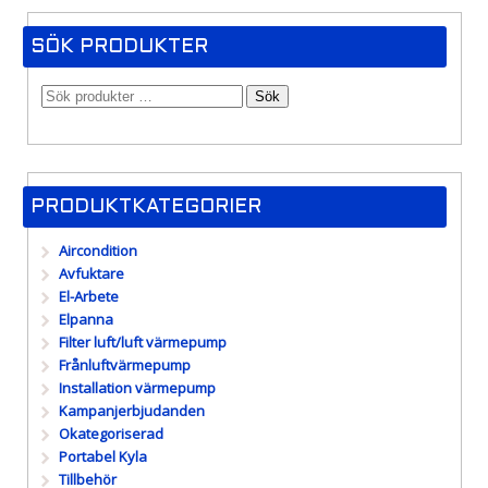
SÖK PRODUKTER
Sök
PRODUKTKATEGORIER
Aircondition
Avfuktare
El-Arbete
Elpanna
Filter luft/luft värmepump
Frånluftvärmepump
Installation värmepump
Kampanjerbjudanden
Okategoriserad
Portabel Kyla
Tillbehör