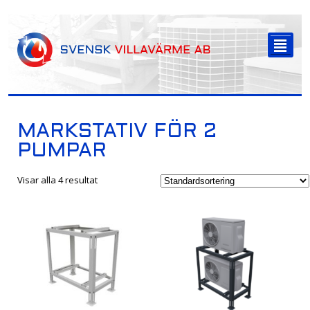
-->
²
MARKSTATIV FÖR 2
PUMPAR
Visar alla 4 resultat