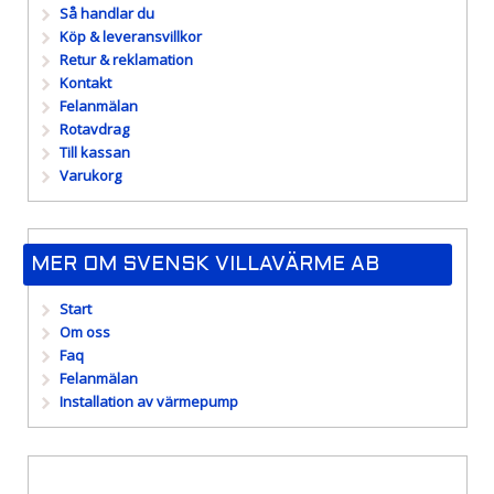
Så handlar du
Köp & leveransvillkor
Retur & reklamation
Kontakt
Felanmälan
Rotavdrag
Till kassan
Varukorg
MER OM SVENSK VILLAVÄRME AB
Start
Om oss
Faq
Felanmälan
Installation av värmepump