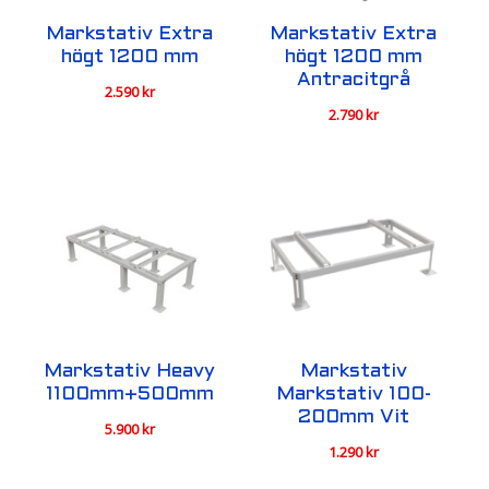
Markstativ Extra
Markstativ Extra
högt 1200 mm
högt 1200 mm
Antracitgrå
2.590
kr
2.790
kr
Markstativ Heavy
Markstativ
1100mm+500mm
Markstativ 100-
200mm Vit
5.900
kr
1.290
kr