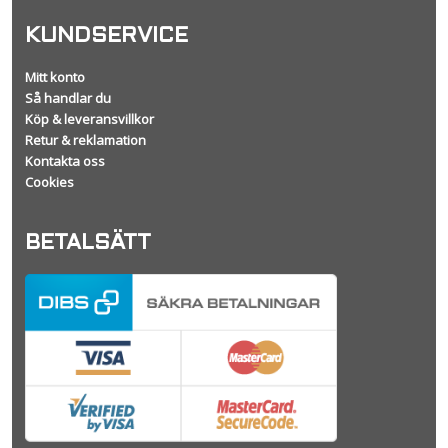
KUNDSERVICE
Mitt konto
Så handlar du
Köp & leveransvillkor
Retur & reklamation
Kontakta oss
Cookies
BETALSÄTT