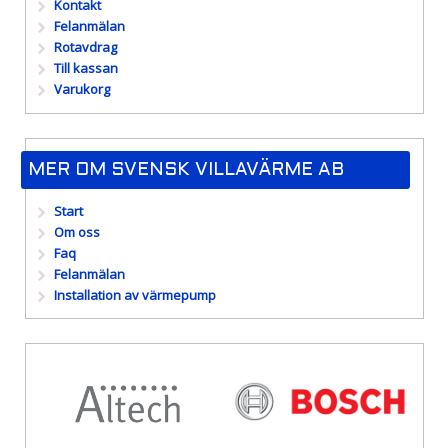
Kontakt
Felanmälan
Rotavdrag
Till kassan
Varukorg
MER OM SVENSK VILLAVÄRME AB
Start
Om oss
Faq
Felanmälan
Installation av värmepump