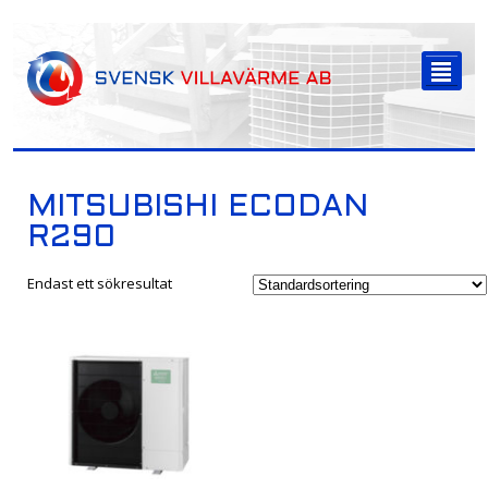
-->
²
MITSUBISHI ECODAN
R290
Endast ett sökresultat