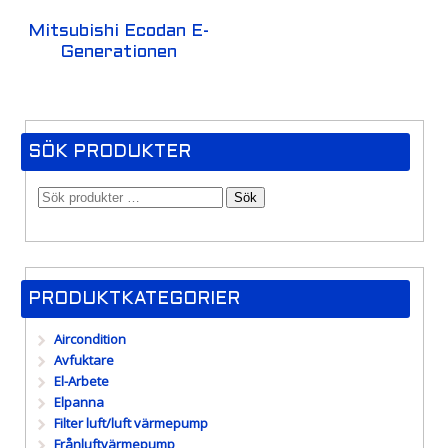
Mitsubishi Ecodan E-
Generationen
SÖK PRODUKTER
Sök
PRODUKTKATEGORIER
Aircondition
Avfuktare
El-Arbete
Elpanna
Filter luft/luft värmepump
Frånluftvärmepump