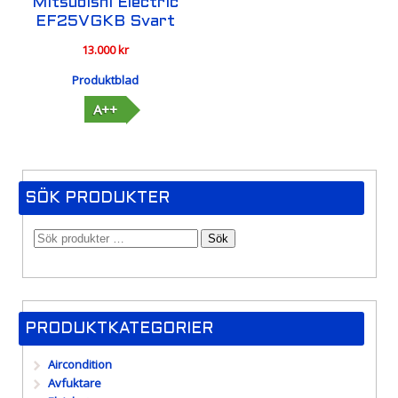
Mitsubishi Electric
EF25VGKB Svart
13.000
kr
Produktblad
A++
SÖK PRODUKTER
Sök
PRODUKTKATEGORIER
Aircondition
Avfuktare