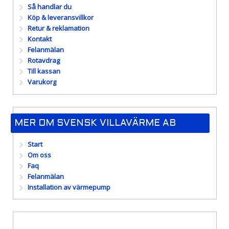
Så handlar du
Köp & leveransvillkor
Retur & reklamation
Kontakt
Felanmälan
Rotavdrag
Till kassan
Varukorg
MER OM SVENSK VILLAVÄRME AB
Start
Om oss
Faq
Felanmälan
Installation av värmepump