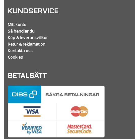
KUNDSERVICE
Mitt konto
Så handlar du
Köp & leveransvillkor
Retur & reklamation
Kontakta oss
Cookies
BETALSÄTT