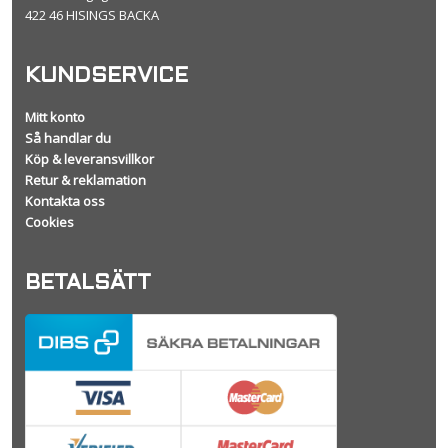
422 46 HISINGS BACKA
KUNDSERVICE
Mitt konto
Så handlar du
Köp & leveransvillkor
Retur & reklamation
Kontakta oss
Cookies
BETALSÄTT