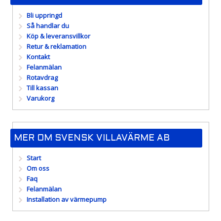
Bli uppringd
Så handlar du
Köp & leveransvillkor
Retur & reklamation
Kontakt
Felanmälan
Rotavdrag
Till kassan
Varukorg
MER OM SVENSK VILLAVÄRME AB
Start
Om oss
Faq
Felanmälan
Installation av värmepump