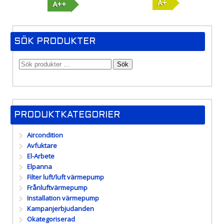
A+
A++
SÖK PRODUKTER
Sök
PRODUKTKATEGORIER
Aircondition
Avfuktare
El-Arbete
Elpanna
Filter luft/luft värmepump
Frånluftvärmepump
Installation värmepump
Kampanjerbjudanden
Okategoriserad