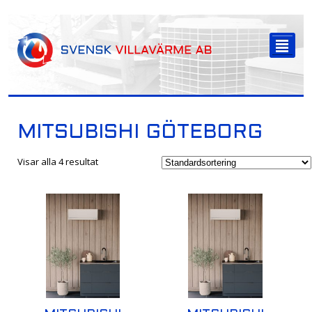
-->
²
MITSUBISHI GÖTEBORG
Visar alla 4 resultat