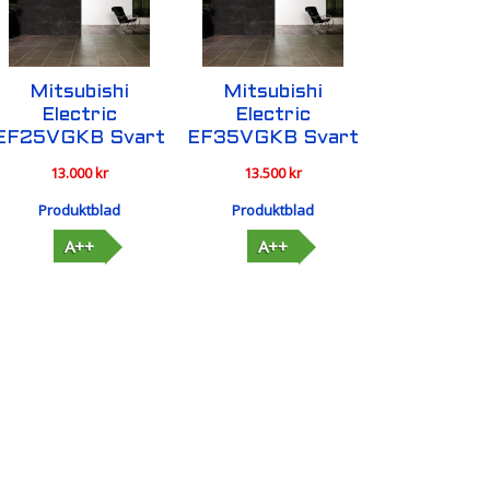
Mitsubishi
Mitsubishi
Electric
Electric
EF25VGKB Svart
EF35VGKB Svart
13.000
kr
13.500
kr
Produktblad
Produktblad
A++
A++