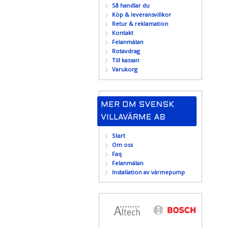
Så handlar du
Köp & leveransvillkor
Retur & reklamation
Kontakt
Felanmälan
Rotavdrag
Till kassan
Varukorg
MER OM SVENSK
VILLAVÄRME AB
Start
Om oss
Faq
Felanmälan
Installation av värmepump