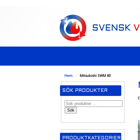
-->
Hem
/
Mitsubishi SWM 80
SÖK PRODUKTER
E
Sök
PRODUKTKATEGORIER