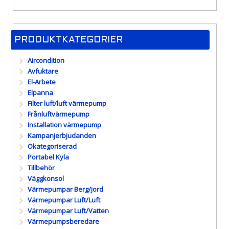
PRODUKTKATEGORIER
Aircondition
Avfuktare
El-Arbete
Elpanna
Filter luft/luft värmepump
Frånluftvärmepump
Installation värmepump
Kampanjerbjudanden
Okategoriserad
Portabel Kyla
Tillbehör
Väggkonsol
Värmepumpar Berg/jord
Värmepumpar Luft/Luft
Värmepumpar Luft/Vatten
Värmepumpsberedare