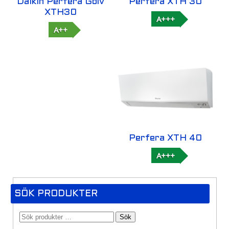
Daikin Perfera Golv
Perfera XTH 30
XTH30
A+++
A++
Perfera XTH 40
A+++
SÖK PRODUKTER
Sök