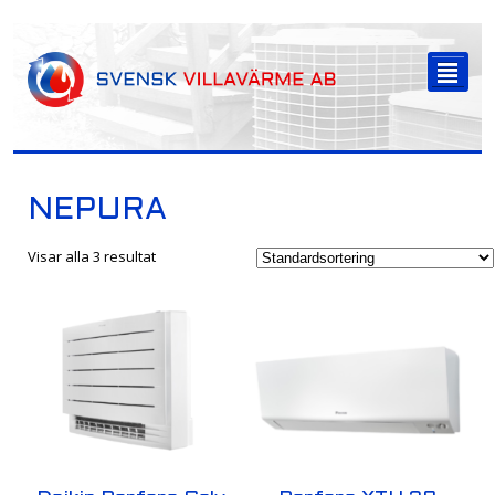
-->
²
NEPURA
Visar alla 3 resultat