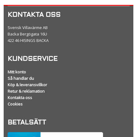
KONTAKTA OSS
Svensk Villavärme AB
Backa Bergögata 16U
422 46 HISINGS BACKA
KUNDSERVICE
Mitt konto
Så handlar du
Köp & leveransvillkor
Retur & reklamation
Kontakta oss
Cookies
BETALSÄTT