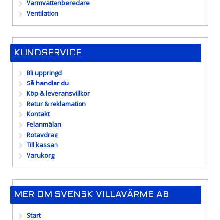
Varmvattenberedare
Ventilation
KUNDSERVICE
Bli uppringd
Så handlar du
Köp & leveransvillkor
Retur & reklamation
Kontakt
Felanmälan
Rotavdrag
Till kassan
Varukorg
MER OM SVENSK VILLAVÄRME AB
Start