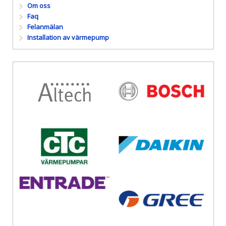
Om oss
Faq
Felanmälan
Installation av värmepump