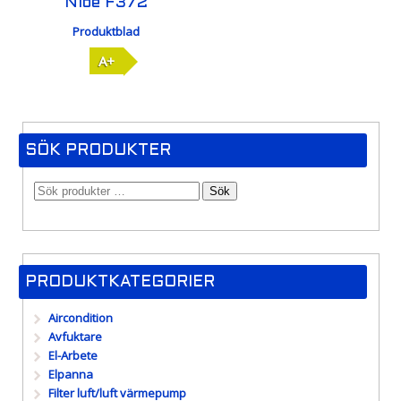
Nibe F372
Produktblad
A+
SÖK PRODUKTER
Sök
PRODUKTKATEGORIER
Aircondition
Avfuktare
El-Arbete
Elpanna
Filter luft/luft värmepump