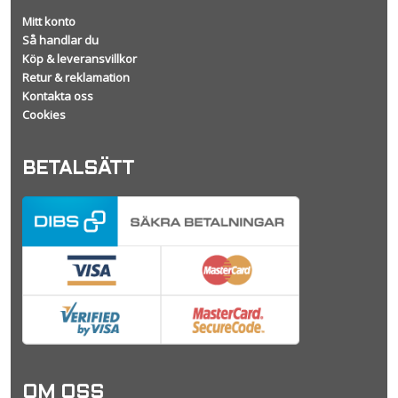
Mitt konto
Så handlar du
Köp & leveransvillkor
Retur & reklamation
Kontakta oss
Cookies
BETALSÄTT
OM OSS