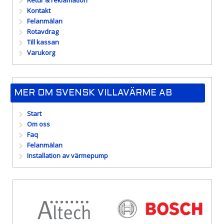
Retur & reklamation
Kontakt
Felanmälan
Rotavdrag
Till kassan
Varukorg
MER OM SVENSK VILLAVÄRME AB
Start
Om oss
Faq
Felanmälan
Installation av värmepump