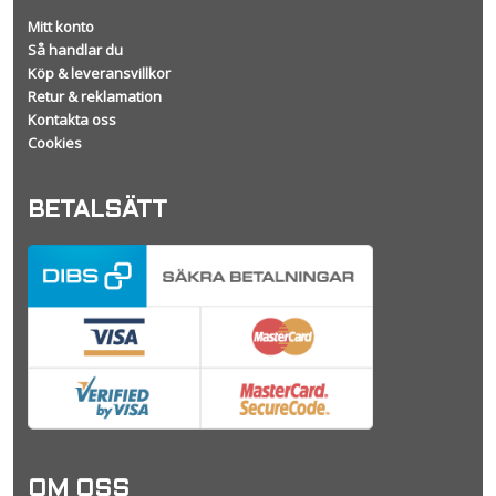
Mitt konto
Så handlar du
Köp & leveransvillkor
Retur & reklamation
Kontakta oss
Cookies
BETALSÄTT
OM OSS