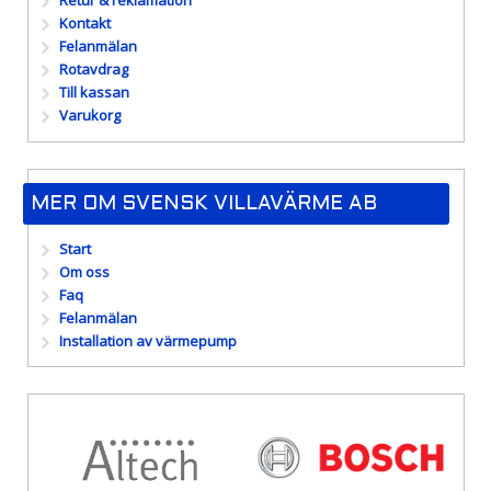
Retur & reklamation
Kontakt
Felanmälan
Rotavdrag
Till kassan
Varukorg
MER OM SVENSK VILLAVÄRME AB
Start
Om oss
Faq
Felanmälan
Installation av värmepump