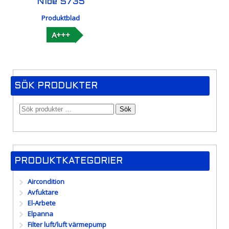
Nibe S735
Produktblad
A+++
SÖK PRODUKTER
Sök
PRODUKTKATEGORIER
Aircondition
Avfuktare
El-Arbete
Elpanna
Filter luft/luft värmepump