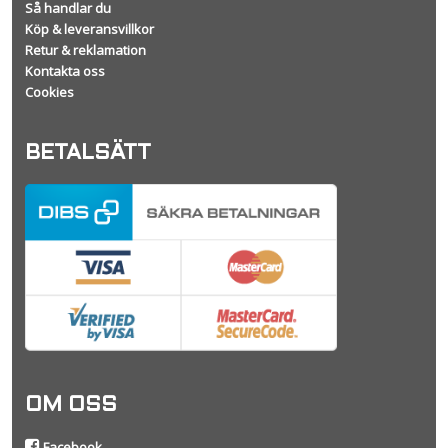
Så handlar du
Köp & leveransvillkor
Retur & reklamation
Kontakta oss
Cookies
BETALSÄTT
OM OSS
Facebook