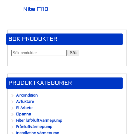
Nibe F110
SÖK PRODUKTER
Sök
PRODUKTKATEGORIER
Aircondition
Avfuktare
El-Arbete
Elpanna
Filter luft/luft värmepump
Frånluftvärmepump
Installation värmepump