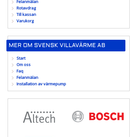
Felanmälan
Rotavdrag
Till kassan
Varukorg
MER OM SVENSK VILLAVÄRME AB
Start
Om oss
Faq
Felanmälan
Installation av värmepump