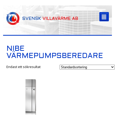
-->
²
NIBE
VÄRMEPUMPSBEREDARE
Endast ett sökresultat