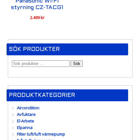
Panasonic Wi-Fi
styrning CZ-TACG1
2.499
kr
SÖK PRODUKTER
Sök
PRODUKTKATEGORIER
Aircondition
Avfuktare
El-Arbete
Elpanna
Filter luft/luft värmepump