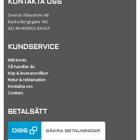
KONTAKTA OSS
Svensk Villavärme AB
Backa Bergögata 16U
422 46 HISINGS BACKA
KUNDSERVICE
Mitt konto
Så handlar du
Köp & leveransvillkor
Retur & reklamation
Kontakta oss
Cookies
BETALSÄTT