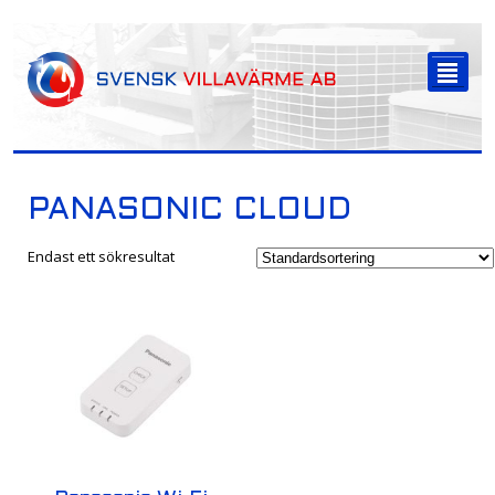
-->
²
PANASONIC CLOUD
Endast ett sökresultat