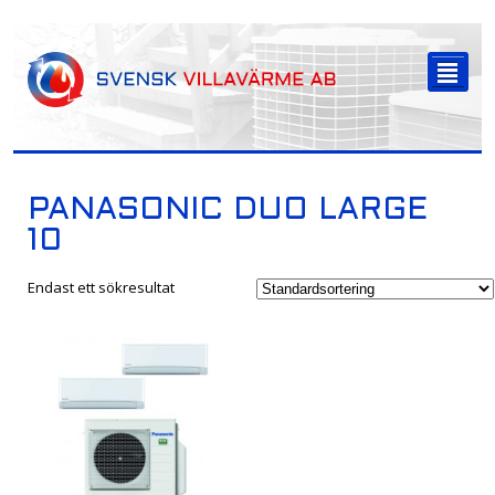
-->
²
PANASONIC DUO LARGE
10
Endast ett sökresultat