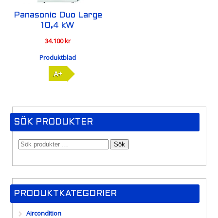
Panasonic Duo Large
10,4 kW
34.100
kr
Produktblad
A+
SÖK PRODUKTER
Sök
PRODUKTKATEGORIER
Aircondition