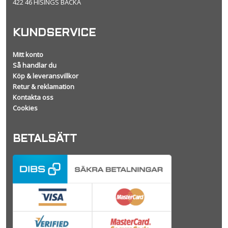
422 46 HISINGS BACKA
KUNDSERVICE
Mitt konto
Så handlar du
Köp & leveransvillkor
Retur & reklamation
Kontakta oss
Cookies
BETALSÄTT