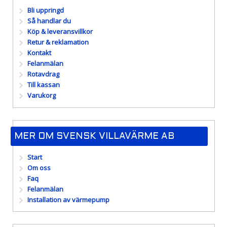
Bli uppringd
Så handlar du
Köp & leveransvillkor
Retur & reklamation
Kontakt
Felanmälan
Rotavdrag
Till kassan
Varukorg
MER OM SVENSK VILLAVÄRME AB
Start
Om oss
Faq
Felanmälan
Installation av värmepump