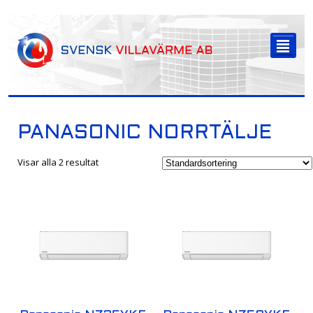
-->
²
PANASONIC NORRTÄLJE
Visar alla 2 resultat