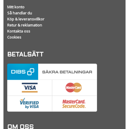
Mitt konto
Så handlar du
Köp & leveransvillkor
Retur & reklamation
Kontakta oss
Cookies
BETALSÄTT
OM OSS