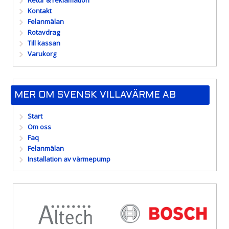
Retur & reklamation
Kontakt
Felanmälan
Rotavdrag
Till kassan
Varukorg
MER OM SVENSK VILLAVÄRME AB
Start
Om oss
Faq
Felanmälan
Installation av värmepump