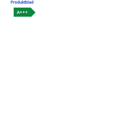
Produktblad
A+++