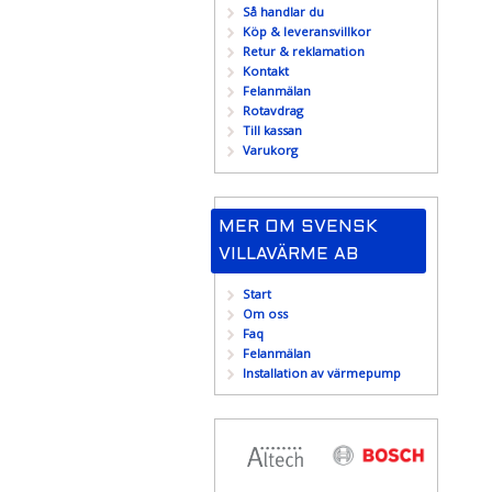
Så handlar du
Köp & leveransvillkor
Retur & reklamation
Kontakt
Felanmälan
Rotavdrag
Till kassan
Varukorg
MER OM SVENSK
VILLAVÄRME AB
Start
Om oss
Faq
Felanmälan
Installation av värmepump