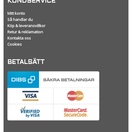
KUNDSERVICE
Mitt konto
Så handlar du
Köp & leveransvillkor
Retur & reklamation
Kontakta oss
Cookies
BETALSÄTT