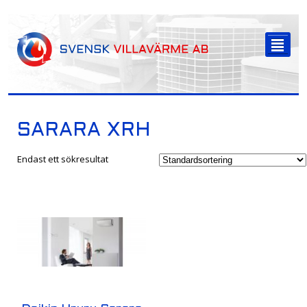
-->
²
SARARA XRH
Endast ett sökresultat