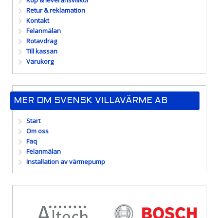
Köp & leveransvillkor
Retur & reklamation
Kontakt
Felanmälan
Rotavdrag
Till kassan
Varukorg
MER OM SVENSK VILLAVÄRME AB
Start
Om oss
Faq
Felanmälan
Installation av värmepump