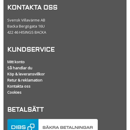
KONTAKTA OSS
Svensk Villavärme AB
Backa Bergögata 16U
422 46 HISINGS BACKA
KUNDSERVICE
Mitt konto
Så handlar du
Köp & leveransvillkor
Retur & reklamation
Kontakta oss
Cookies
BETALSÄTT