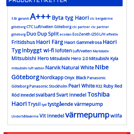
PRODUKTETIKETTER
A+++
Byta tyg Haori
5 år garanti
ctc bergvärme
CTC Luft/vatten Göteborg
göteborg
ctc partner
ctc partner
Duo
Dup Split
EcoZenith i250 L/H
göteborg
ecodan
effektiv
Haori Färg
Haori
Fritidshus
Haori Gammelrosa
Tyg
Inbyggt wi-fi
lofoten
Luft/vatten
Markstativ
Mitsubishi Hero
Mitsubishi Hero 2.0
Mitsubishi Kyla
Nibe
Narvik
Natural White
mitsubishi luft vatten
Göteborg
Nordkapp
Onyx Black
Panasonic
Pearl White
Ruby Red
Göteborg
Panasonic Stockholm
R32
Toshiba
svalbard
Svart innedel
Röd innedel
Haori
Trysil
tystgående värmepump
tyst
värmepump
Vit innedel
wilfa
Underhållsvärme