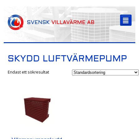
-->
²
SKYDD LUFTVÄRMEPUMP
Endast ett sökresultat