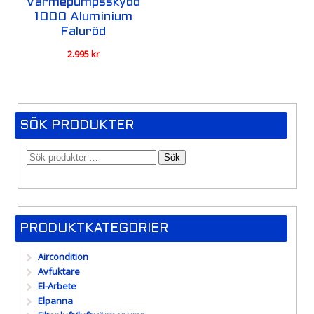
Värmepumpsskydd
1000 Aluminium
Faluröd
2.995
kr
SÖK PRODUKTER
Sök
PRODUKTKATEGORIER
Aircondition
Avfuktare
El-Arbete
Elpanna