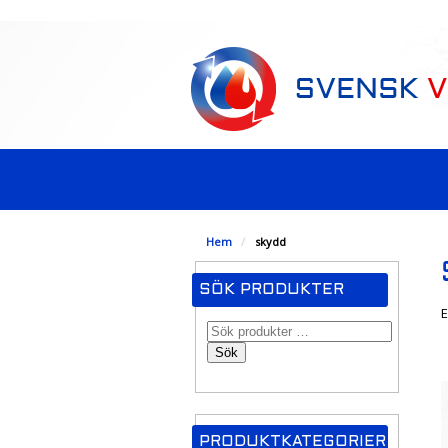
-->
Hem
/
skydd
SÖK PRODUKTER
E
Sök
PRODUKTKATEGORIER