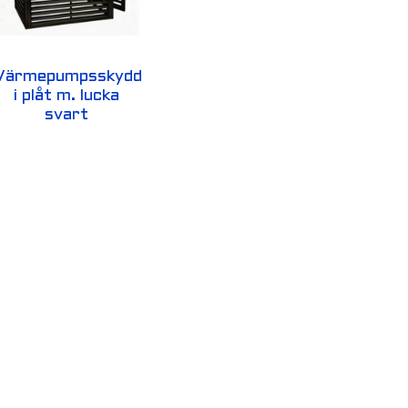
Värmepumpsskydd
i plåt m. lucka
svart