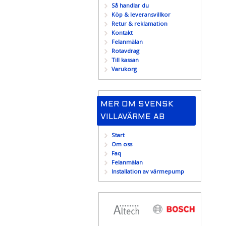
Så handlar du
Köp & leveransvillkor
Retur & reklamation
Kontakt
Felanmälan
Rotavdrag
Till kassan
Varukorg
MER OM SVENSK
VILLAVÄRME AB
Start
Om oss
Faq
Felanmälan
Installation av värmepump