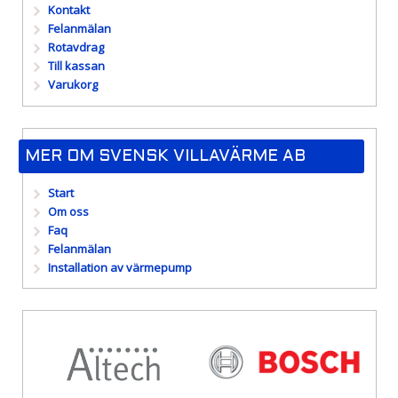
Kontakt
Felanmälan
Rotavdrag
Till kassan
Varukorg
MER OM SVENSK VILLAVÄRME AB
Start
Om oss
Faq
Felanmälan
Installation av värmepump