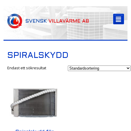
-->
²
SPIRALSKYDD
Endast ett sökresultat