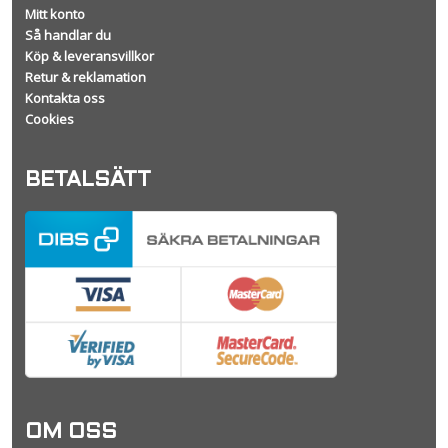
Mitt konto
Så handlar du
Köp & leveransvillkor
Retur & reklamation
Kontakta oss
Cookies
BETALSÄTT
OM OSS