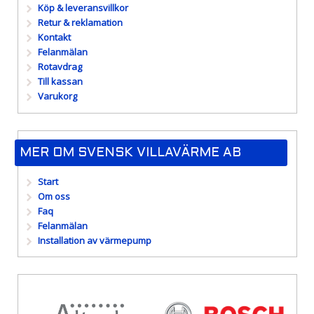
Köp & leveransvillkor
Retur & reklamation
Kontakt
Felanmälan
Rotavdrag
Till kassan
Varukorg
MER OM SVENSK VILLAVÄRME AB
Start
Om oss
Faq
Felanmälan
Installation av värmepump