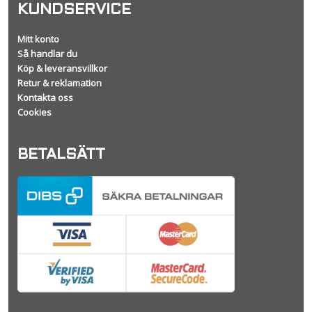
KUNDSERVICE
Mitt konto
Så handlar du
Köp & leveransvillkor
Retur & reklamation
Kontakta oss
Cookies
BETALSÄTT