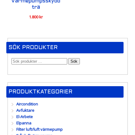
Värmepumpsskydd
trä
1.800
kr
SÖK PRODUKTER
Sök
PRODUKTKATEGORIER
Aircondition
Avfuktare
El-Arbete
Elpanna
Filter luft/luft värmepump