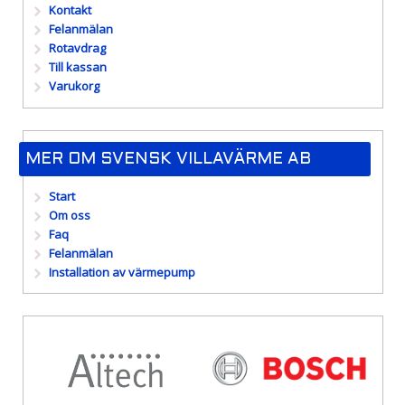
Kontakt
Felanmälan
Rotavdrag
Till kassan
Varukorg
MER OM SVENSK VILLAVÄRME AB
Start
Om oss
Faq
Felanmälan
Installation av värmepump