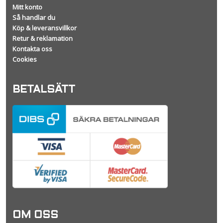
Mitt konto
Så handlar du
Köp & leveransvillkor
Retur & reklamation
Kontakta oss
Cookies
BETALSÄTT
OM OSS