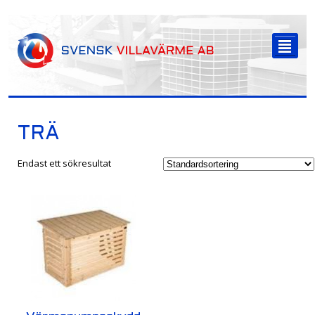
-->
²
TRÄ
Endast ett sökresultat