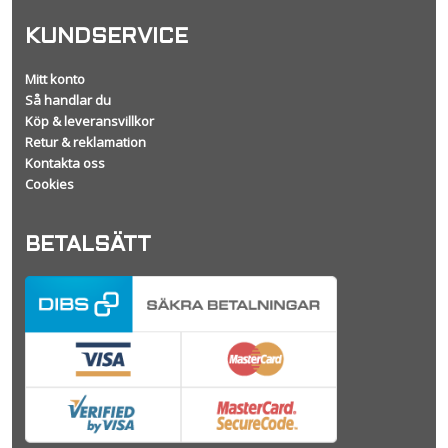
KUNDSERVICE
Mitt konto
Så handlar du
Köp & leveransvillkor
Retur & reklamation
Kontakta oss
Cookies
BETALSÄTT