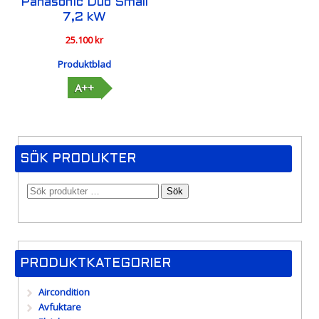
Panasonic Duo Small
7,2 kW
25.100
kr
Produktblad
A++
SÖK PRODUKTER
Sök
PRODUKTKATEGORIER
Aircondition
Avfuktare