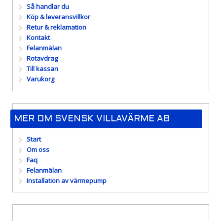
Så handlar du
Köp & leveransvillkor
Retur & reklamation
Kontakt
Felanmälan
Rotavdrag
Till kassan
Varukorg
MER OM SVENSK VILLAVÄRME AB
Start
Om oss
Faq
Felanmälan
Installation av värmepump