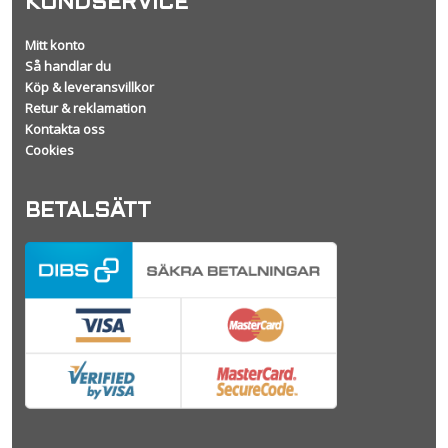
KUNDSERVICE
Mitt konto
Så handlar du
Köp & leveransvillkor
Retur & reklamation
Kontakta oss
Cookies
BETALSÄTT