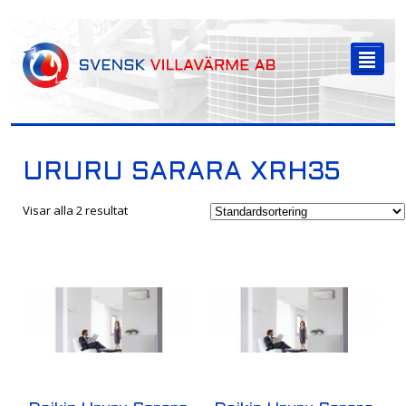
-->
²
URURU SARARA XRH35
Visar alla 2 resultat