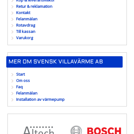
Köp & leveransvillkor
Retur & reklamation
Kontakt
Felanmälan
Rotavdrag
Till kassan
Varukorg
MER OM SVENSK VILLAVÄRME AB
Start
Om oss
Faq
Felanmälan
Installation av värmepump