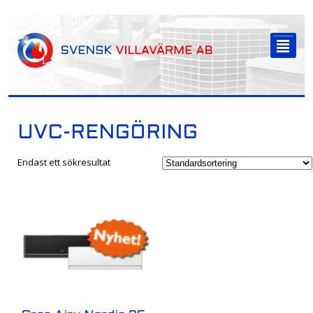
-->
²
UVC-RENGÖRING
Endast ett sökresultat