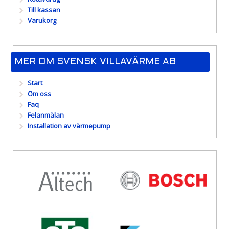
Till kassan
Varukorg
MER OM SVENSK VILLAVÄRME AB
Start
Om oss
Faq
Felanmälan
Installation av värmepump