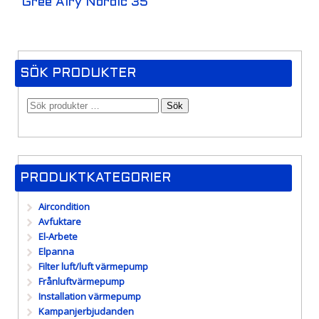
Gree Airy Nordic 35
SÖK PRODUKTER
Sök
PRODUKTKATEGORIER
Aircondition
Avfuktare
El-Arbete
Elpanna
Filter luft/luft värmepump
Frånluftvärmepump
Installation värmepump
Kampanjerbjudanden