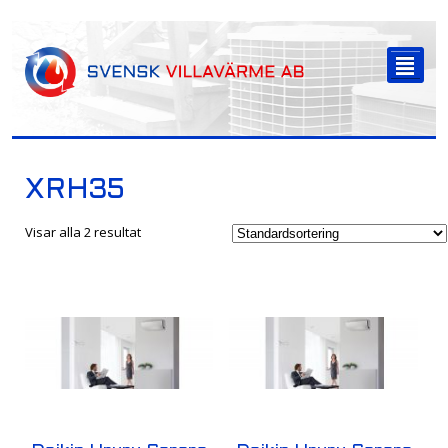
-->
²
XRH35
Visar alla 2 resultat