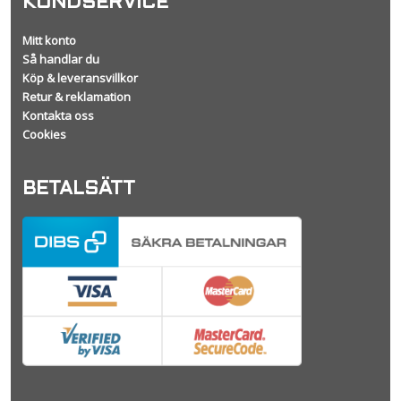
KUNDSERVICE
Mitt konto
Så handlar du
Köp & leveransvillkor
Retur & reklamation
Kontakta oss
Cookies
BETALSÄTT