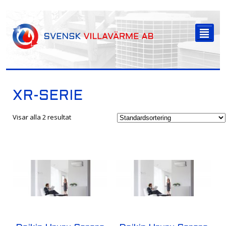
-->
²
XR-SERIE
Visar alla 2 resultat