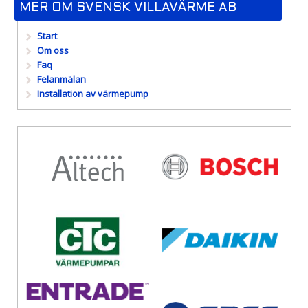
MER OM SVENSK VILLAVÄRME AB
Start
Om oss
Faq
Felanmälan
Installation av värmepump