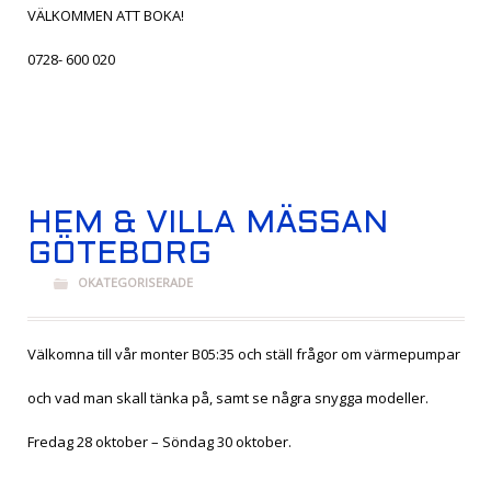
VÄLKOMMEN ATT BOKA!
0728- 600 020
HEM & VILLA MÄSSAN
GÖTEBORG
OKATEGORISERADE
Välkomna till vår monter B05:35 och ställ frågor om värmepumpar
och vad man skall tänka på, samt se några snygga modeller.
Fredag 28 oktober – Söndag 30 oktober.