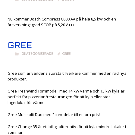
Nu kommer Bosch Compress 8000 AA på hela 8,5 kW och en
årsverkningsgrad SCOP på 5,20 A+++
GREE
OKATEGORISERADE
GREE
Gree som är världens största tillverkare kommer med en rad nya
produkter.
Gree Freshwind Tornmodell med 14 kW värme och 13 kW kyla är
perfekt för pizzerian/restaurangen för att kyla eller stor
lagerlokal för värme.
Gree Multisplit Duo med 2 innedelar till ett bra pris!
Gree Change 35 är ett billigt alternativ för att kyla mindre lokaler i
sommar.