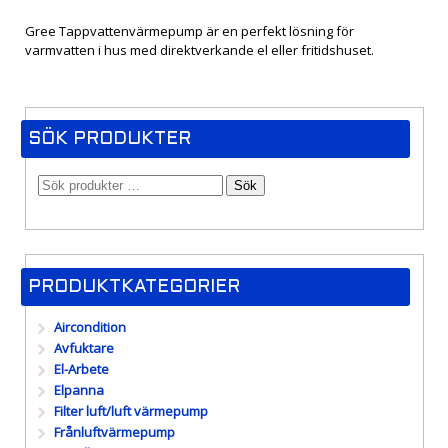
Gree Tappvattenvärmepump är en perfekt lösning för
varmvatten i hus med direktverkande el eller fritidshuset.
SÖK PRODUKTER
Sök
PRODUKTKATEGORIER
Aircondition
Avfuktare
El-Arbete
Elpanna
Filter luft/luft värmepump
Frånluftvärmepump