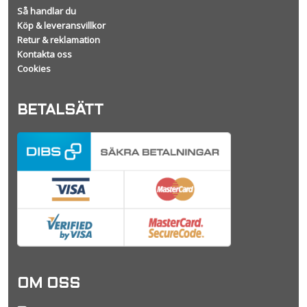
Så handlar du
Köp & leveransvillkor
Retur & reklamation
Kontakta oss
Cookies
BETALSÄTT
OM OSS