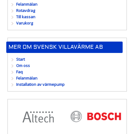
Felanmälan
Rotavdrag
Till kassan
Varukorg
MER OM SVENSK VILLAVÄRME AB
Start
Om oss
Faq
Felanmälan
Installation av värmepump