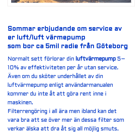
Sommar erbjudande om service av
er luft/luft värmepump
som bor ca 5mil radie från Göteborg
Normalt sett förlorar din
luftvärmepump
5–
10% av effektiviteten per år utan service.
Även om du sköter underhållet av din
luftvärmepump enligt användarmanualen
kommer du inte åt att göra rent inne i
maskinen.
Filterrengöring i all ära men ibland kan det
vara bra att se över mer än dessa filter som
verkar älska att dra åt sig all möjlig smuts.