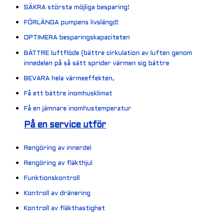
SÄKRA största möjliga besparing!
FÖRLÄNGA pumpens livslängd!
OPTIMERA besparingskapaciteten
BÄTTRE luftflöde (bättre cirkulation av luften genom
innedelen på så sätt sprider värmen sig bättre
BEVARA hela värmeeffekten,
Få ett bättre inomhusklimat
Få en jämnare inomhustemperatur
På en service utför
Rengöring av innerdel
Rengöring av fläkthjul
Funktionskontroll
Kontroll av dränering
Kontroll av fläkthastighet