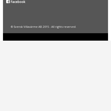
Facebook
© Svensk Villavärme AB 2015 - All rights reserved.