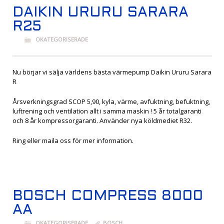
DAIKIN URURU SARARA
R25
OKATEGORISERADE
Nu börjar vi sälja världens bästa värmepump Daikin Ururu Sarara
R
Årsverkningsgrad SCOP 5,90, kyla, värme, avfuktning, befuktning,
luftrening och ventilation allt i samma maskin ! 5 år totalgaranti
och 8 år kompressorgaranti. Använder nya köldmediet R32.
Ring eller maila oss för mer information.
BOSCH COMPRESS 8000
AA
OKATEGORISERADE
BOSCH