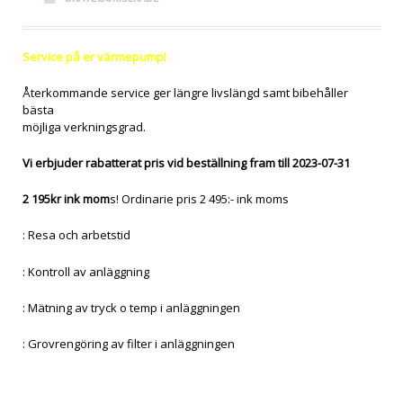
Service på er värmepump!
Återkommande service ger längre livslängd samt bibehåller
bästa
möjliga verkningsgrad.
Vi erbjuder rabatterat pris vid beställning fram till 2023-07-31
2 195kr ink mom
s! Ordinarie pris 2 495:- ink moms
: Resa och arbetstid
: Kontroll av anläggning
: Mätning av tryck o temp i anläggningen
: Grovrengöring av filter i anläggningen