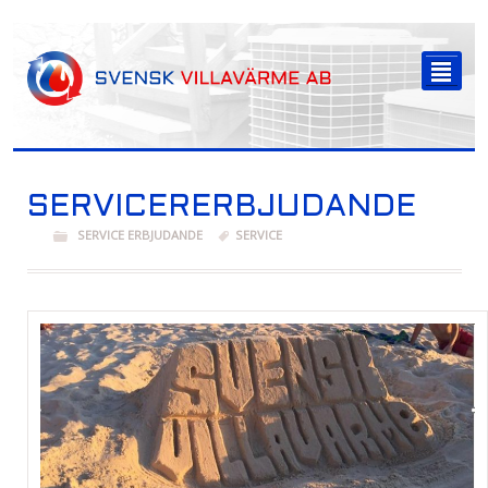
-->
²
SERVICERERBJUDANDE
SERVICE ERBJUDANDE
SERVICE