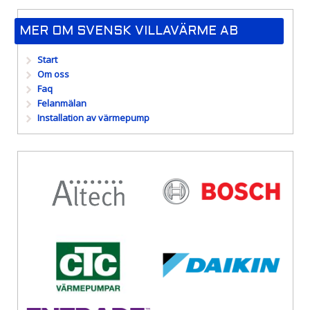
MER OM SVENSK VILLAVÄRME AB
Start
Om oss
Faq
Felanmälan
Installation av värmepump