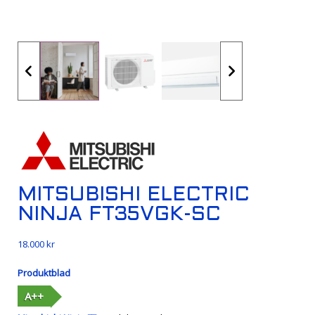
MITSUBISHI ELECTRIC
NINJA FT35VGK-SC
18.000
kr
Produktblad
A++