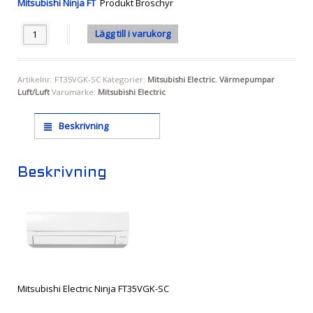
Mitsubishi Ninja FT
Produkt Broschyr
Antal
Lägg till i varukorg
Artikelnr:
FT35VGK-SC
Kategorier:
Mitsubishi Electric
,
Värmepumpar
Luft/Luft
Varumärke:
Mitsubishi Electric
Beskrivning
Beskrivning
Mitsubishi Electric Ninja FT35VGK-SC