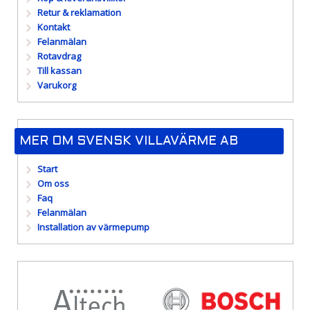
Retur & reklamation
Kontakt
Felanmälan
Rotavdrag
Till kassan
Varukorg
MER OM SVENSK VILLAVÄRME AB
Start
Om oss
Faq
Felanmälan
Installation av värmepump