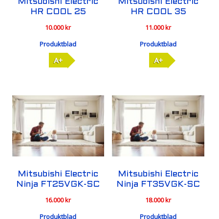
Mitsubishi Electric
Mitsubishi Electric
HR COOL 25
HR COOL 35
10.000
kr
11.000
kr
Produktblad
Produktblad
A+
A+
Mitsubishi Electric
Mitsubishi Electric
Ninja FT25VGK-SC
Ninja FT35VGK-SC
16.000
kr
18.000
kr
Produktblad
Produktblad