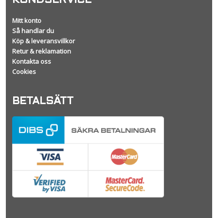
KUNDSERVICE
Mitt konto
Så handlar du
Köp & leveransvillkor
Retur & reklamation
Kontakta oss
Cookies
BETALSÄTT