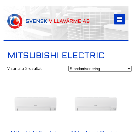
-->
²
MITSUBISHI ELECTRIC
Visar alla 5 resultat