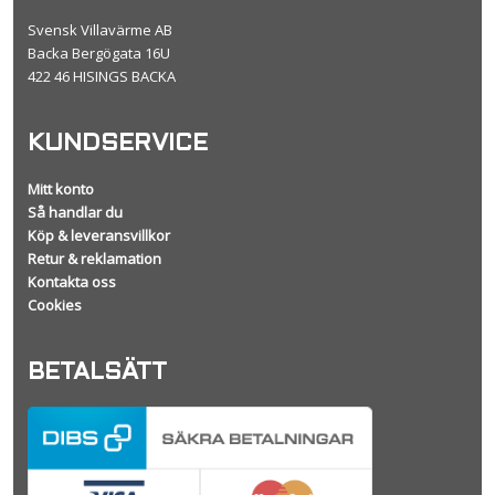
Svensk Villavärme AB
Backa Bergögata 16U
422 46 HISINGS BACKA
KUNDSERVICE
Mitt konto
Så handlar du
Köp & leveransvillkor
Retur & reklamation
Kontakta oss
Cookies
BETALSÄTT