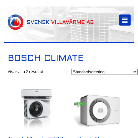
-->
²
BOSCH CLIMATE
Visar alla 2 resultat