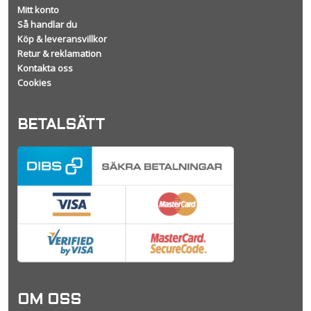
Mitt konto
Så handlar du
Köp & leveransvillkor
Retur & reklamation
Kontakta oss
Cookies
BETALSÄTT
OM OSS