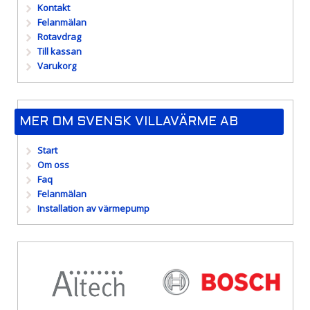
Kontakt
Felanmälan
Rotavdrag
Till kassan
Varukorg
MER OM SVENSK VILLAVÄRME AB
Start
Om oss
Faq
Felanmälan
Installation av värmepump