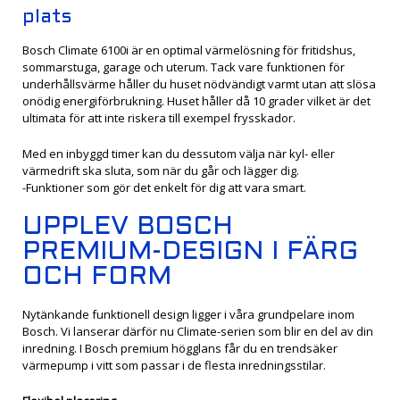
plats
Bosch Climate 6100i är en optimal värmelösning för fritidshus,
sommarstuga, garage och uterum. Tack vare funktionen för
underhållsvärme håller du huset nödvändigt varmt utan att slösa
onödig energiförbrukning. Huset håller då 10 grader vilket är det
ultimata för att inte riskera till exempel frysskador.
Med en inbyggd timer kan du dessutom välja när kyl- eller
värmedrift ska sluta, som när du går och lägger dig.
-Funktioner som gör det enkelt för dig att vara smart.
UPPLEV BOSCH
PREMIUM-DESIGN I FÄRG
OCH FORM
Nytänkande funktionell design ligger i våra grundpelare inom
Bosch. Vi lanserar därför nu Climate-serien som blir en del av din
inredning. I Bosch premium högglans får du en trendsäker
värmepump i vitt som passar i de flesta inredningsstilar.