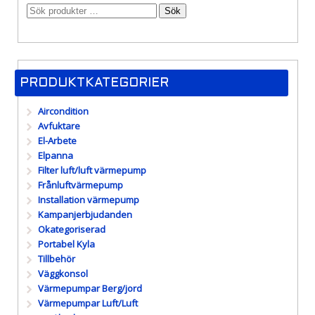
Sök
PRODUKTKATEGORIER
Aircondition
Avfuktare
El-Arbete
Elpanna
Filter luft/luft värmepump
Frånluftvärmepump
Installation värmepump
Kampanjerbjudanden
Okategoriserad
Portabel Kyla
Tillbehör
Väggkonsol
Värmepumpar Berg/jord
Värmepumpar Luft/Luft