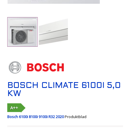
BOSCH CLIMATE 6100I 5,0
KW
A++
Bosch 6100i 8100i 9100i R32 2020
Produktblad