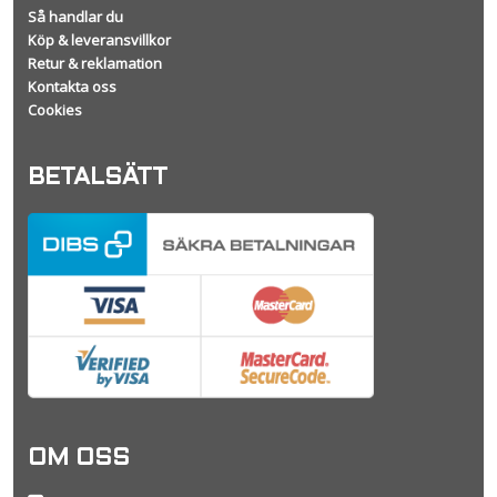
Så handlar du
Köp & leveransvillkor
Retur & reklamation
Kontakta oss
Cookies
BETALSÄTT
OM OSS