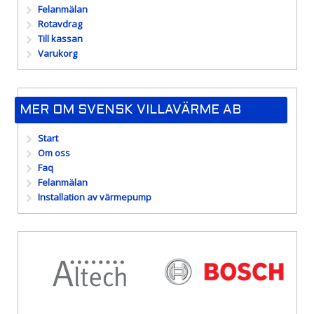
Felanmälan
Rotavdrag
Till kassan
Varukorg
MER OM SVENSK VILLAVÄRME AB
Start
Om oss
Faq
Felanmälan
Installation av värmepump