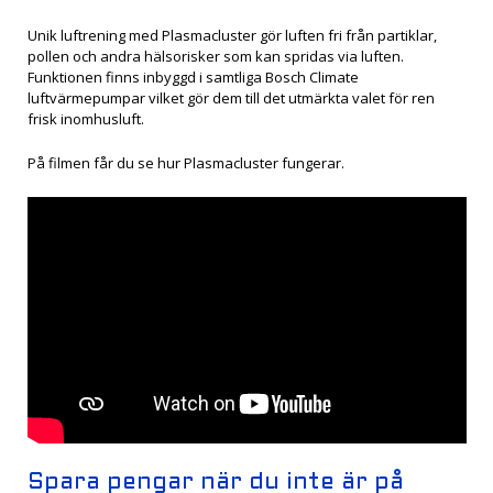
Unik luftrening med Plasmacluster gör luften fri från partiklar,
pollen och andra hälsorisker som kan spridas via luften.
Funktionen finns inbyggd i samtliga Bosch Climate
luftvärmepumpar vilket gör dem till det utmärkta valet för ren
frisk inomhusluft.
På filmen får du se hur Plasmacluster fungerar.
Spara pengar när du inte är på