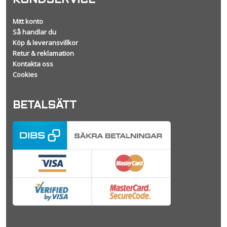
KUNDSERVICE
Mitt konto
Så handlar du
Köp & leveransvillkor
Retur & reklamation
Kontakta oss
Cookies
BETALSÄTT