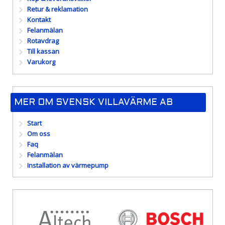
Retur & reklamation
Kontakt
Felanmälan
Rotavdrag
Till kassan
Varukorg
MER OM SVENSK VILLAVÄRME AB
Start
Om oss
Faq
Felanmälan
Installation av värmepump