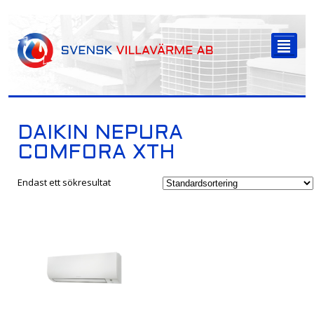
-->
²
DAIKIN NEPURA
COMFORA XTH
Endast ett sökresultat