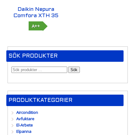
Daikin Nepura
Comfora XTH 35
A++
SÖK PRODUKTER
Sök
PRODUKTKATEGORIER
Aircondition
Avfuktare
El-Arbete
Elpanna