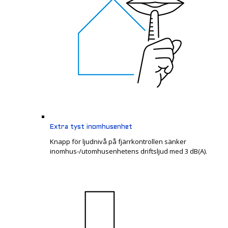
Extra tyst inomhusenhet
Knapp för ljudnivå på fjärrkontrollen sänker
inomhus-/utomhusenhetens driftsljud med 3 dB(A).