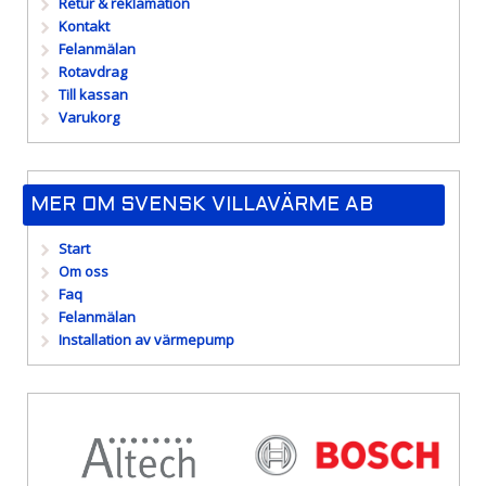
Retur & reklamation
Kontakt
Felanmälan
Rotavdrag
Till kassan
Varukorg
MER OM SVENSK VILLAVÄRME AB
Start
Om oss
Faq
Felanmälan
Installation av värmepump