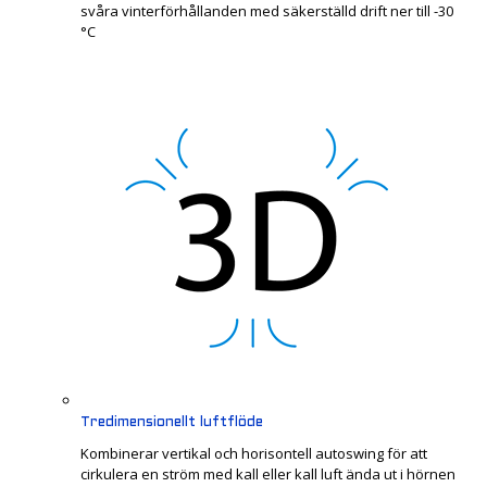
svåra vinterförhållanden med säkerställd drift ner till -30
°C
Tredimensionellt luftflöde
Kombinerar vertikal och horisontell autoswing för att
cirkulera en ström med kall eller kall luft ända ut i hörnen