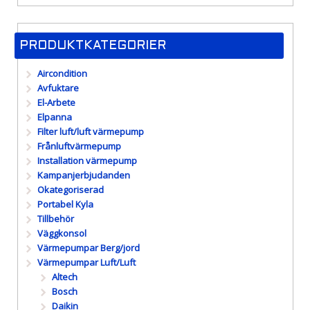
PRODUKTKATEGORIER
Aircondition
Avfuktare
El-Arbete
Elpanna
Filter luft/luft värmepump
Frånluftvärmepump
Installation värmepump
Kampanjerbjudanden
Okategoriserad
Portabel Kyla
Tillbehör
Väggkonsol
Värmepumpar Berg/jord
Värmepumpar Luft/Luft
Altech
Bosch
Daikin