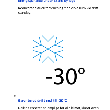
Energisparande under stand by-läge
Reducerar aktuell förbrukning med cirka 80 % vid drift i
standby.
Garanterad drift ned till -30°C
Daikins enheter är lämpliga för alla klimat, klarar även