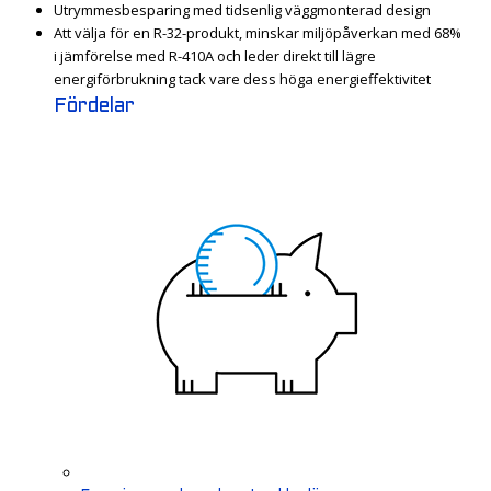
Utrymmesbesparing med tidsenlig väggmonterad design
Att välja för en R-32-produkt, minskar miljöpåverkan med 68%
i jämförelse med R-410A och leder direkt till lägre
energiförbrukning tack vare dess höga energieffektivitet
Fördelar