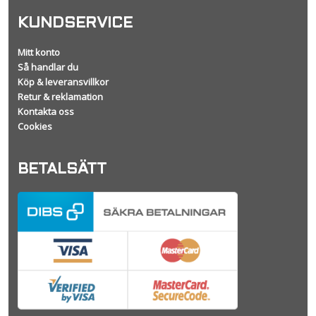
KUNDSERVICE
Mitt konto
Så handlar du
Köp & leveransvillkor
Retur & reklamation
Kontakta oss
Cookies
BETALSÄTT