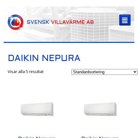
-->
²
DAIKIN NEPURA
Visar alla 5 resultat