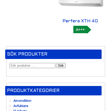
Perfera XTH 40
A+++
SÖK PRODUKTER
Sök
PRODUKTKATEGORIER
Aircondition
Avfuktare
El-Arbete