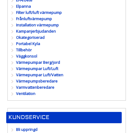
Elpanna
Filter luft/luft värmepump
Frånluftvärmepump
Installation värmepump
Kampanjerbjudanden
Okategoriserad
Portabel Kyla
Tillbehör
Väggkonsol
Värmepumpar Berg/jord
Värmepumpar Luft/Luft
Värmepumpar Luft/Vatten
Värmepumpsberedare
Varmvattenberedare
Ventilation
KUNDSERVICE
Bli uppringd