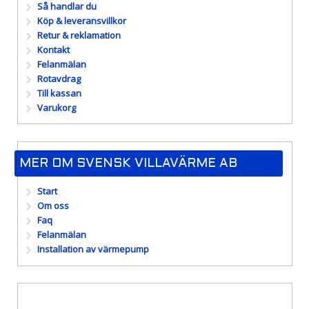
Så handlar du
Köp & leveransvillkor
Retur & reklamation
Kontakt
Felanmälan
Rotavdrag
Till kassan
Varukorg
MER OM SVENSK VILLAVÄRME AB
Start
Om oss
Faq
Felanmälan
Installation av värmepump