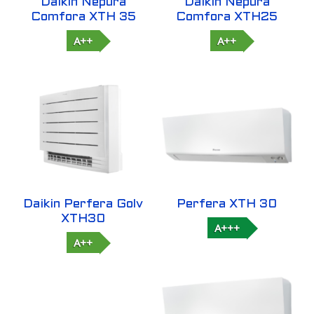
Daikin Nepura
Daikin Nepura
Comfora XTH 35
Comfora XTH25
A++
A++
Daikin Perfera Golv
Perfera XTH 30
XTH30
A+++
A++