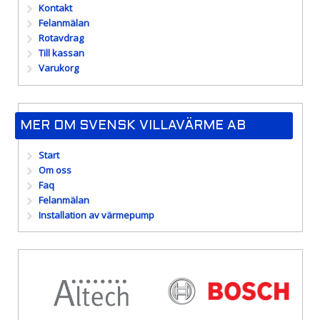
Kontakt
Felanmälan
Rotavdrag
Till kassan
Varukorg
MER OM SVENSK VILLAVÄRME AB
Start
Om oss
Faq
Felanmälan
Installation av värmepump