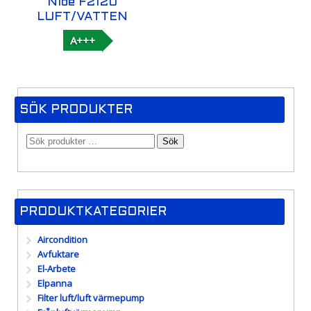
Nibe F2120
LUFT/VATTEN
A+++
SÖK PRODUKTER
Sök
PRODUKTKATEGORIER
Aircondition
Avfuktare
El-Arbete
Elpanna
Filter luft/luft värmepump