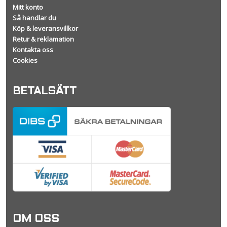
Mitt konto
Så handlar du
Köp & leveransvillkor
Retur & reklamation
Kontakta oss
Cookies
BETALSÄTT
OM OSS