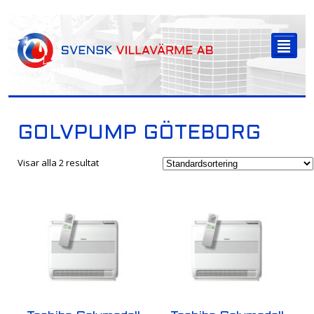
-->
²
GOLVPUMP GÖTEBORG
Visar alla 2 resultat