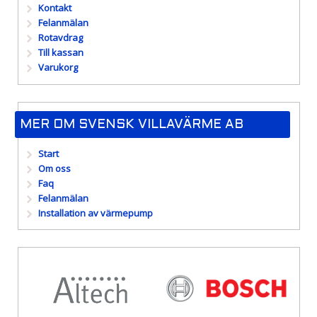
Kontakt
Felanmälan
Rotavdrag
Till kassan
Varukorg
MER OM SVENSK VILLAVÄRME AB
Start
Om oss
Faq
Felanmälan
Installation av värmepump