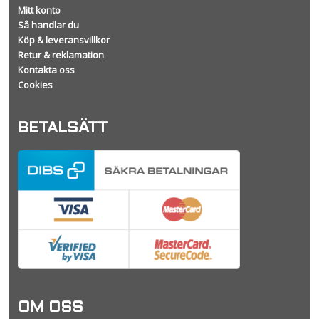
Mitt konto
Så handlar du
Köp & leveransvillkor
Retur & reklamation
Kontakta oss
Cookies
BETALSÄTT
OM OSS