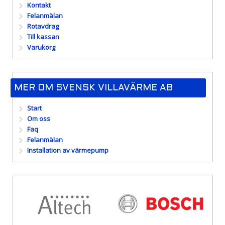
Kontakt
Felanmälan
Rotavdrag
Till kassan
Varukorg
MER OM SVENSK VILLAVÄRME AB
Start
Om oss
Faq
Felanmälan
Installation av värmepump