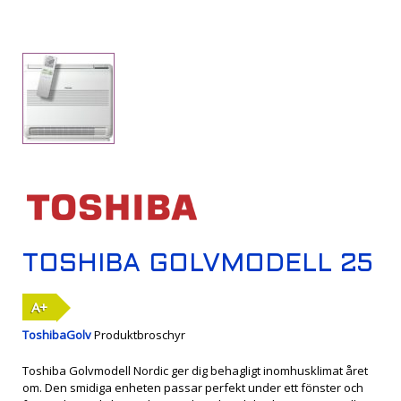
TOSHIBA GOLVMODELL 25
A+
ToshibaGolv
Produktbroschyr
Toshiba Golvmodell Nordic ger dig behagligt inomhusklimat året
om. Den smidiga enheten passar perfekt under ett fönster och