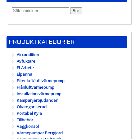
Sök
PRODUKTKATEGORIER
Aircondition
Avfuktare
El-Arbete
Elpanna
Filter luft/luft värmepump
Frånluftvärmepump
Installation värmepump
Kampanjerbjudanden
Okategoriserad
Portabel Kyla
Tillbehör
Väggkonsol
Värmepumpar Berg/jord