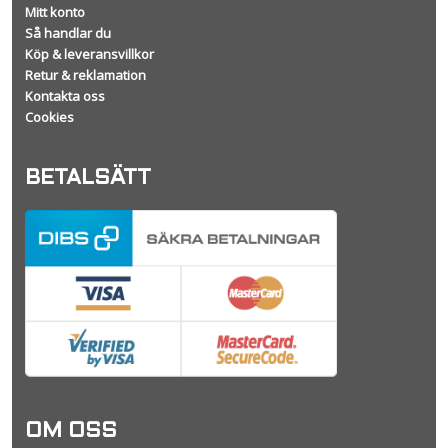
Mitt konto
Så handlar du
Köp & leveransvillkor
Retur & reklamation
Kontakta oss
Cookies
BETALSÄTT
OM OSS