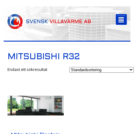
-->
²
MITSUBISHI R32
Endast ett sökresultat