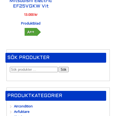
Mitsubishi Electric
EF25VGKW Vit
13.000
kr
Produktblad
A++
SÖK PRODUKTER
Sök
PRODUKTKATEGORIER
Aircondition
Avfuktare