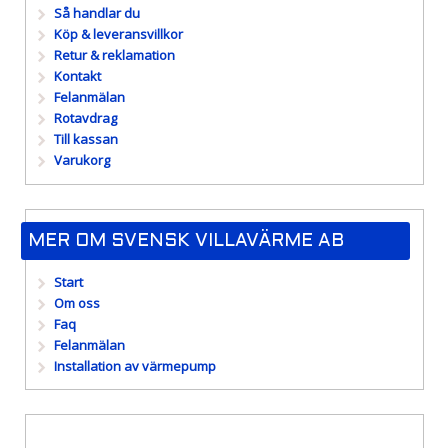
Så handlar du
Köp & leveransvillkor
Retur & reklamation
Kontakt
Felanmälan
Rotavdrag
Till kassan
Varukorg
MER OM SVENSK VILLAVÄRME AB
Start
Om oss
Faq
Felanmälan
Installation av värmepump