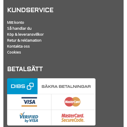
KUNDSERVICE
Mitt konto
Så handlar du
Köp & leveransvillkor
Retur & reklamation
Kontakta oss
Cookies
BETALSÄTT