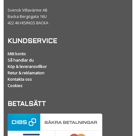
Svensk Villavärme AB
Backa Bergögata 16U
422 46 HISINGS BACKA
KUNDSERVICE
Mitt konto
Så handlar du
Köp & leveransvillkor
Retur & reklamation
Kontakta oss
Cookies
BETALSÄTT