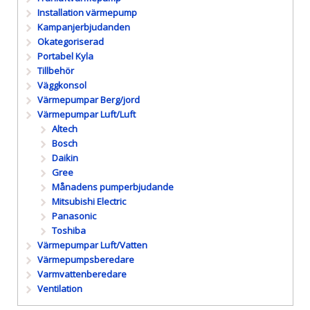
Installation värmepump
Kampanjerbjudanden
Okategoriserad
Portabel Kyla
Tillbehör
Väggkonsol
Värmepumpar Berg/jord
Värmepumpar Luft/Luft
Altech
Bosch
Daikin
Gree
Månadens pumperbjudande
Mitsubishi Electric
Panasonic
Toshiba
Värmepumpar Luft/Vatten
Värmepumpsberedare
Varmvattenberedare
Ventilation