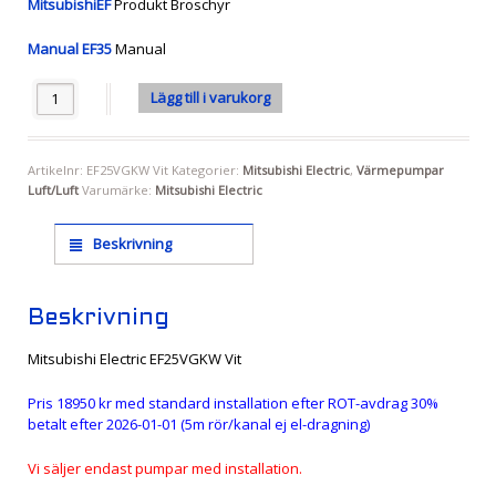
MitsubishiEF
Produkt Broschyr
Manual EF35
Manual
Antal
Lägg till i varukorg
Artikelnr:
EF25VGKW Vit
Kategorier:
Mitsubishi Electric
,
Värmepumpar
Luft/Luft
Varumärke:
Mitsubishi Electric
Beskrivning
Beskrivning
Mitsubishi Electric EF25VGKW Vit
Pris 18950 kr med standard installation efter ROT-avdrag 30%
betalt efter 2026-01-01 (5m rör/kanal ej el-dragning)
Vi säljer endast pumpar med installation.