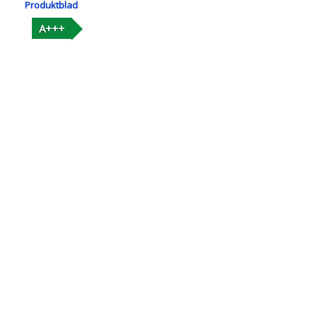
Produktblad
A+++