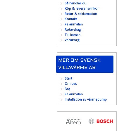
Så handlar du
Köp & leveransvillkor
Retur & reklamation
Kontakt
Felanmälan
Rotavdrag
Till kassan
Varukorg
MER OM SVENSK
VILLAVÄRME AB
Start
Om oss
Faq
Felanmälan
Installation av värmepump